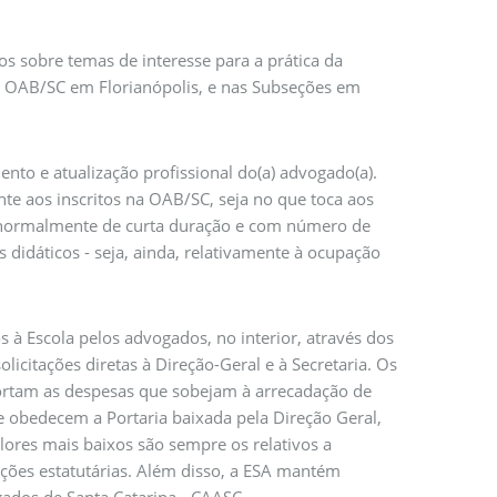
 sobre temas de interesse para a prática da
da OAB/SC em Florianópolis, e nas Subseções em
ento e atualização profissional do(a) advogado(a).
te aos inscritos na OAB/SC, seja no que toca aos
- normalmente de curta duração e com número de
 didáticos - seja, ainda, relativamente à ocupação
 à Escola pelos advogados, no interior, através dos
licitações diretas à Direção-Geral e à Secretaria. Os
portam as despesas que sobejam à arrecadação de
e obedecem a Portaria baixada pela Direção Geral,
lores mais baixos são sempre os relativos a
ações estatutárias. Além disso, a ESA mantém