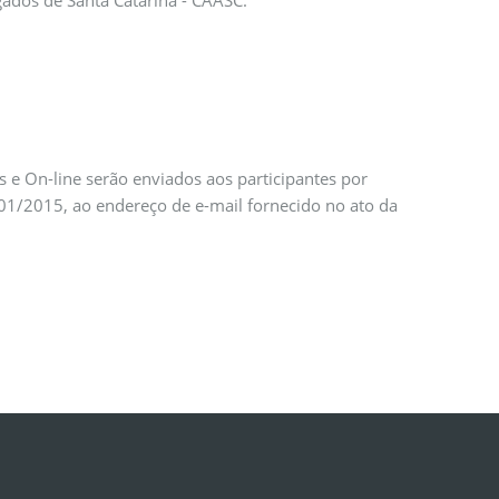
ados de Santa Catarina - CAASC.
s e On-line serão enviados aos participantes por
001/2015, ao endereço de e-mail fornecido no ato da