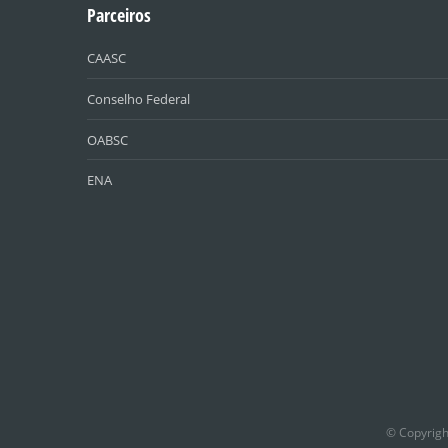
Parceiros
CAASC
Conselho Federal
OABSC
ENA
© Copyrigh