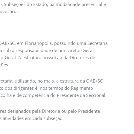
as Subseções do Estado, na modalidade presencial e
dvocacia.
 OAB/SC, em Florianópolis, possuindo uma Secretaria
tá sob a responsabilidade de um Diretor-Geral
io-Geral. A estrutura possui ainda Diretores de
ções .
etaria, utilizando, no mais, a estrutura da OAB/SC,
to dos dirigentes é, nos termos do Regimento
scolha é de competência do Presidente da Seccional.
es designados pela Diretoria ou pelo Presidente
as atividades em cada subseção.