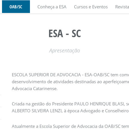
OAB/SC
Conheça a ESA
Cursos e Eventos
Revist
ESA - SC
Apresentação
ESCOLA SUPERIOR DE ADVOCACIA - ESA-OAB/SC tem como at
desenvolvimento de atividades destinadas ao aperfeiçoament
Advocacia Catarinense.
Criada na gestão do Presidente PAULO HENRIQUE BLASI, se
ALBERTO SILVEIRA LENZI, à época Advogado e Conselheiro 
Atualmente a Escola Superior de Advocacia da OAB/SC tem 