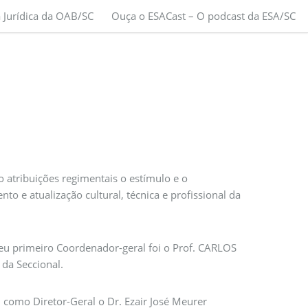
a Jurídica da OAB/SC
Ouça o ESACast – O podcast da ESA/SC
ribuições regimentais o estímulo e o
o e atualização cultural, técnica e profissional da
u primeiro Coordenador-geral foi o Prof. CARLOS
da Seccional.
como Diretor-Geral o Dr. Ezair José Meurer