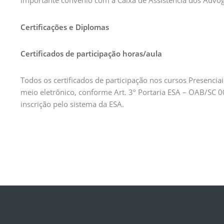
importante convênio com a Caixa de Assistência dos Advog
Certificações e Diplomas
Certificados de participação horas/aula
Todos os certificados de participação nos cursos Presenciai
meio eletrônico, conforme Art. 3º Portaria ESA – OAB/SC 
inscrição pelo sistema da ESA.