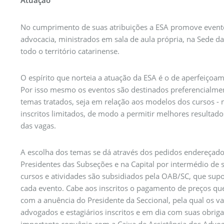
Atuação
No cumprimento de suas atribuições a ESA promove eventos
advocacia, ministrados em sala de aula própria, na Sede 
todo o território catarinense.
O espírito que norteia a atuação da ESA é o de aperfeiçoam
Por isso mesmo os eventos são destinados preferencialmen
temas tratados, seja em relação aos modelos dos cursos 
inscritos limitados, de modo a permitir melhores resultados
das vagas.
A escolha dos temas se dá através dos pedidos endereçados
Presidentes das Subseções e na Capital por intermédio de so
cursos e atividades são subsidiados pela OAB/SC, que su
cada evento. Cabe aos inscritos o pagamento de preços qu
com a anuência do Presidente da Seccional, pela qual os va
advogados e estagiários inscritos e em dia com suas obrig