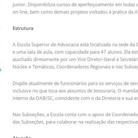
Junior. Disponibiliza cursos de aperfeiçoamento em todas 
on-line, bem como demais projetos voltados à prática da A
Estrutura
A Escola Superior de Advocacia está localizada na sede da
e uma sala de aula, com capacidade para 47 alunos. Ela es
auxiliado diretamente por um Vice Diretor-Geral e Secretár
Núcleo e Temáticos, Coordenadores Regionais e nas Subse
s
Dispõe atualmente de funcionários para os serviços de secr
inclusive no que toca aos assuntos de tesouraria. O manda
Interno da OAB/SC, coincidente com o da Diretoria e sua e
Nas Subseções, a Escola conta com o apoio de Coordenador
das Subseções, para colaborar na realização das respectiv