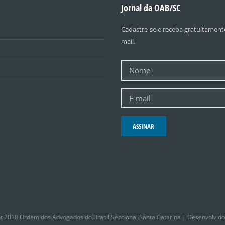
Jornal da OAB/SC
Cadastre-se e receba gratuítamente
mail.
ASSINAR
t 2018 Ordem dos Advogados do Brasil Seccional Santa Catarina | Desenvolvid